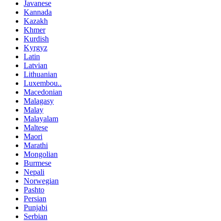
Javanese
Kannada
Kazakh
Khmer
Kurdish
Kyrgyz
Latin
Latvian
Lithuanian
Luxembou..
Macedonian
Malagasy
Malay
Malayalam
Maltese
Maori
Marathi
Mongolian
Burmese
Nepali
Norwegian
Pashto
Persian
Punjabi
Serbian