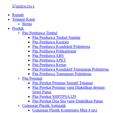
Rumah
Tentang Kami
Berita
Produk
Pita Pembawa Timbul
Pita Pembawa Timbul Standar
Pita Pembawa Kustom
Pita Pembawa Konduktif Polistirena
Pita Pembawa Polikarbonat
Pita Pembawa ABS
Pita Pembawa APET
Pita Pembawa Kertas
Pita Pembawa Konduktif Transparan Polistirena
Pita Pembawa Transparan Polistirena
Pita Penutup
Pita Perekat Penutup Sensitif Tekanan
Pita Perekat Penutup yang Diaktifkan dengan
Segel Panas
Pita Perekat SHPTPSA329
Pita Perekat Dua Sisi yang Diaktifkan Panas
Gulungan Plastik Antistatik
Gulungan Plastik Komponen Mini 4 inci