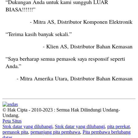
“Dukungan Anda untuk kami sungguh LUAR
BIASA!!!!!!”
- Mitra AS, Distributor Komponen Elektronik
“Terima kasih banyak sekali.”
- Klien AS, Distributor Bahan Kemasan
“Saya berharap semua pemasok saya responsif seperti
Anda.”
- Mitra Amerika Utara, Distributor Bahan Kemasan
© Hak Cipta - 2010-2023 : Semua Hak Dilindungi Undang-
Undang.
Peta Situs
Stok datar yang dilubangi
,
Stok datar yang dilubangi
,
pita perekat
,
pemasok pita
,
pemanjang pita pembawa
,
Pita pembawa berlubang
datar
,