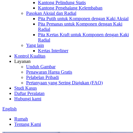
Kantong Pelindung Statis
Kantong Penghalang Kelembaban
Pasokan Aksial dan Radial
Pita Putih untuk Komponen dengan Kaki Aksial
Pita Pemanas untuk Komponen dengan Kaki
Radial
Pita Kertas Kraft untuk Komponen dengan Kaki
Radial
Yang lain
Kertas Interliner
Kontrol Kualitas
Layanan
Unduh Gambar
Penawaran Harga Gratis
Pelabelan Pribadi
Pertanyaan yang Sering Diajukan (FAQ)
Studi Kasus
Daftar Peralatan
Hubungi kami
English
Rumah
Tentang Kami