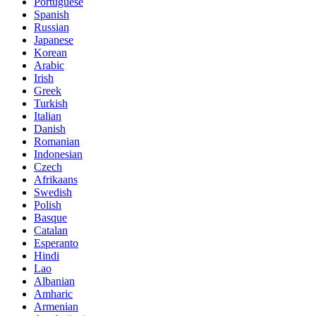
Portuguese
Spanish
Russian
Japanese
Korean
Arabic
Irish
Greek
Turkish
Italian
Danish
Romanian
Indonesian
Czech
Afrikaans
Swedish
Polish
Basque
Catalan
Esperanto
Hindi
Lao
Albanian
Amharic
Armenian