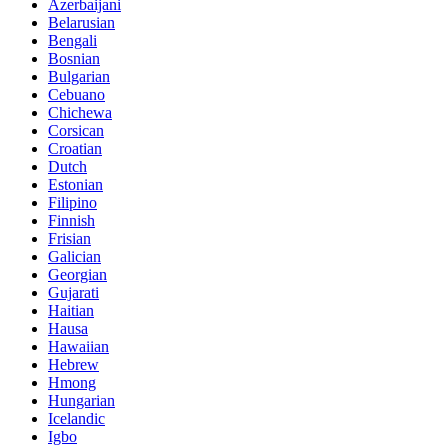
Azerbaijani
Belarusian
Bengali
Bosnian
Bulgarian
Cebuano
Chichewa
Corsican
Croatian
Dutch
Estonian
Filipino
Finnish
Frisian
Galician
Georgian
Gujarati
Haitian
Hausa
Hawaiian
Hebrew
Hmong
Hungarian
Icelandic
Igbo