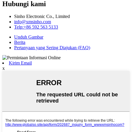
Hubungi kami
Sinho Electronic Co., Limited
info@xmsinho.com
Telp:+86 592 563 5133
Unduh Gambar
Berita
Pertanyaan yang Sering Diajukan (FAQ)
Kirim Email
x