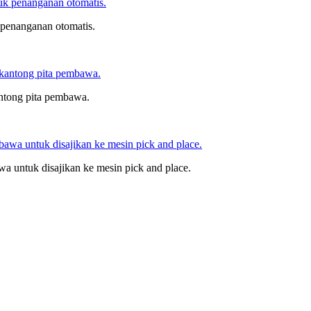
 penanganan otomatis.
ntong pita pembawa.
a untuk disajikan ke mesin pick and place.