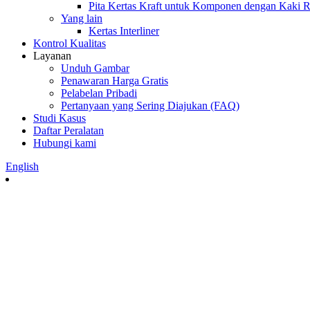
Pita Kertas Kraft untuk Komponen dengan Kaki R
Yang lain
Kertas Interliner
Kontrol Kualitas
Layanan
Unduh Gambar
Penawaran Harga Gratis
Pelabelan Pribadi
Pertanyaan yang Sering Diajukan (FAQ)
Studi Kasus
Daftar Peralatan
Hubungi kami
English