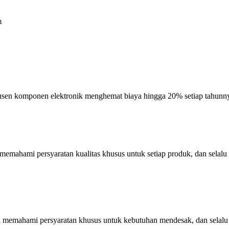
m
dusen komponen elektronik menghemat biaya hingga 20% setiap tahunn
i memahami persyaratan kualitas khusus untuk setiap produk, dan selalu
mi memahami persyaratan khusus untuk kebutuhan mendesak, dan selal