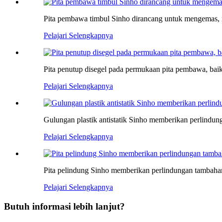
Pita pembawa timbul Sinho dirancang untuk mengemas, 
Pelajari Selengkapnya
Pita penutup disegel pada permukaan pita pembawa, bai
Pelajari Selengkapnya
Gulungan plastik antistatik Sinho memberikan perlindu
Pelajari Selengkapnya
Pita pelindung Sinho memberikan perlindungan tambaha
Pelajari Selengkapnya
Butuh informasi lebih lanjut?